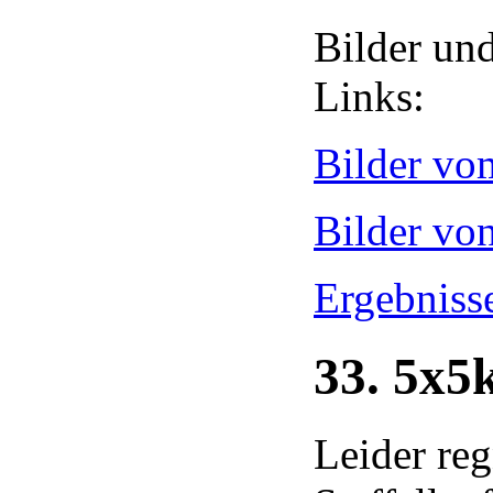
Bilder un
Links:
Bilder v
Bilder vo
Ergebnisse
33. 5x5
Leider reg