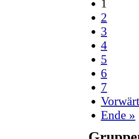
1
2
3
4
5
6
7
Vorwärt
Ende »
Gruppen