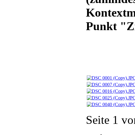
Kontextm
Punkt "Zi
Seite 1 vo