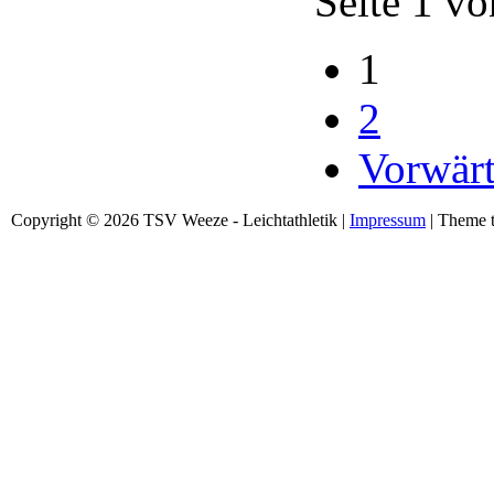
Seite 1 vo
1
2
Vorwärt
Copyright © 2026 TSV Weeze - Leichtathletik |
Impressum
| Theme t