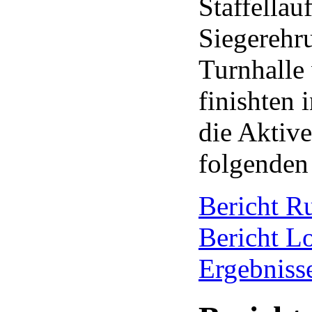
Staffellau
Siegerehr
Turnhalle
finishten 
die Aktive
folgenden
Bericht R
Bericht L
Ergebnisse