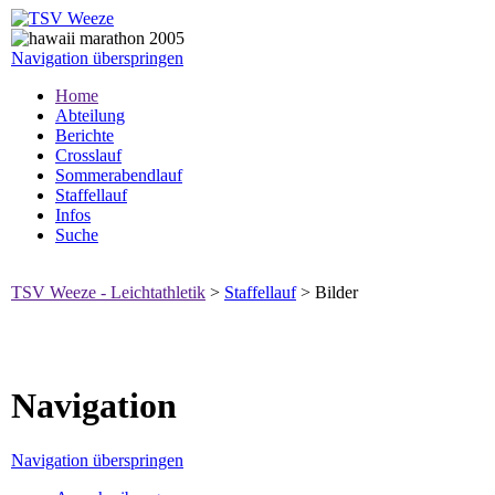
Navigation überspringen
Home
Abteilung
Berichte
Crosslauf
Sommerabendlauf
Staffellauf
Infos
Suche
TSV Weeze - Leichtathletik
>
Staffellauf
>
Bilder
Navigation
Navigation überspringen