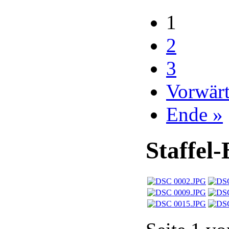
1
2
3
Vorwärt
Ende »
Staffel-