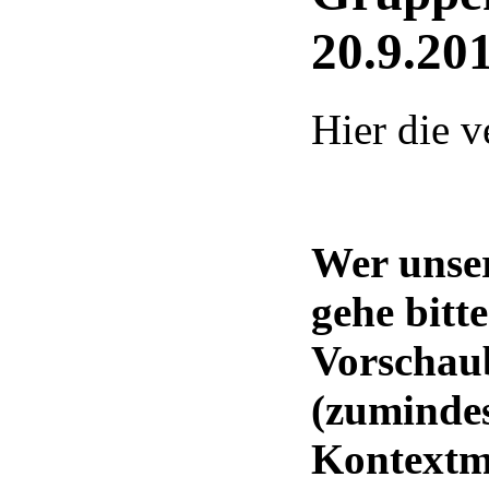
20.9.20
Hier die 
Wer unse
gehe bitt
Vorschau
(zumindes
Kontextm