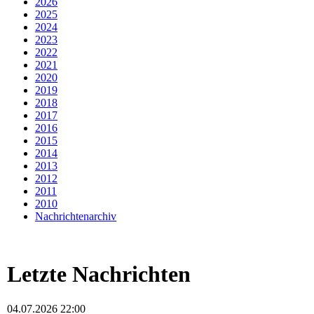
2026
2025
2024
2023
2022
2021
2020
2019
2018
2017
2016
2015
2014
2013
2012
2011
2010
Nachrichtenarchiv
Letzte Nachrichten
04.07.2026 22:00