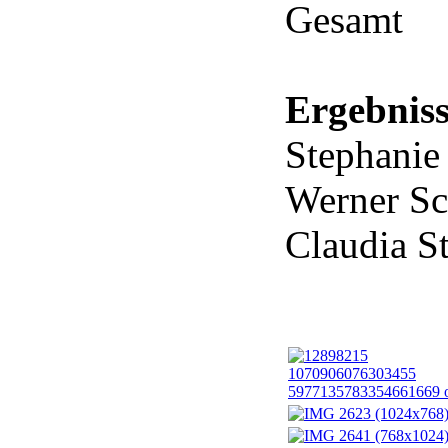
Gesamt
Ergebnis
Stephanie
Werner Sc
Claudia S