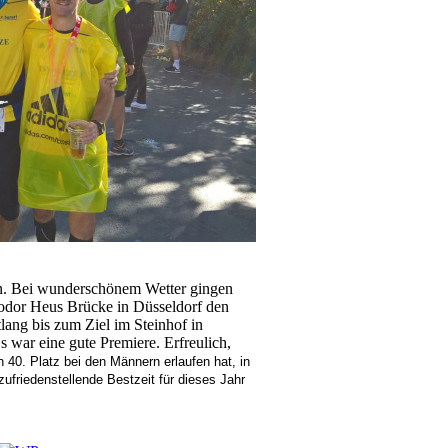
on. Bei wunderschönem Wetter gingen
eodor Heus Brücke in Düsseldorf den
ang bis zum Ziel im Steinhof in
war eine gute Premiere. Erfreulich,
0. Platz bei den Männern erlaufen hat, in
zufriedenstellende Bestzeit für dieses Jahr