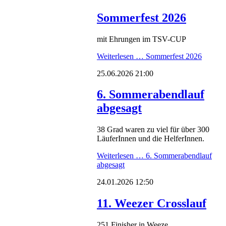
Sommerfest 2026
mit Ehrungen im TSV-CUP
Weiterlesen …
Sommerfest 2026
25.06.2026 21:00
6. Sommerabendlauf
abgesagt
38 Grad waren zu viel für über 300
LäuferInnen und die HelferInnen.
Weiterlesen …
6. Sommerabendlauf
abgesagt
24.01.2026 12:50
11. Weezer Crosslauf
251 Finisher in Weeze