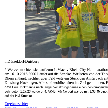
inDüsseldorf/Duisburg
5 Weezer machten sich auf zum 1. Viactiv Rhein City Halbmarath
am 16.10.2016 3000 Läufer auf die Strecke. Wir liefen von der Th
Rhein entlang, nachher über Feldwege ein Stück den Angerbach entl
Duisburg-Huckingen. Alle sind wohlbehalten ins Ziel gekommen. Es 
dass
Uwe Jonkmanns nach langer Verletzungspause einen hervorragenden 4
sehr guten 1:27:23 wurde er
4. AK45.
Für Norbert war es mit 1:38:45 eine 
auf der HM-Strecke.
Ergebnisse hier