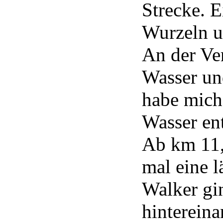
Strecke. E
Wurzeln u
An der Ve
Wasser un
habe mich
Wasser en
Ab km 11,
mal eine l
Walker gi
hintereina