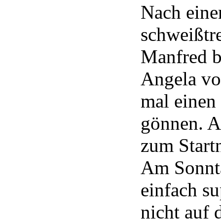
Nach eine
schweißtr
Manfred b
Angela
vo
mal einen
gönnen. A
zum Start
Am Sonnta
einfach su
nicht auf 