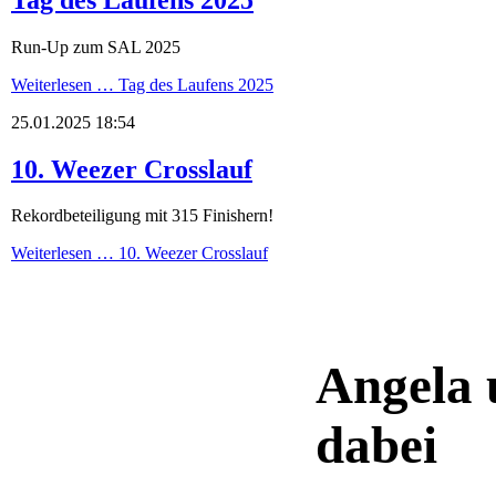
Run-Up zum SAL 2025
Weiterlesen …
Tag des Laufens 2025
25.01.2025 18:54
10. Weezer Crosslauf
Rekordbeteiligung mit 315 Finishern!
Weiterlesen …
10. Weezer Crosslauf
Angela 
dabei