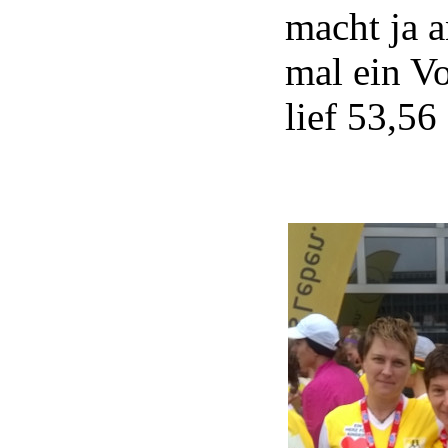
macht ja 
mal ein V
lief 53,56