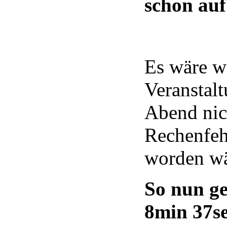
schon auf
Es wäre w
Veranstal
Abend nic
Rechenfeh
worden wä
So nun ge
8min 37s