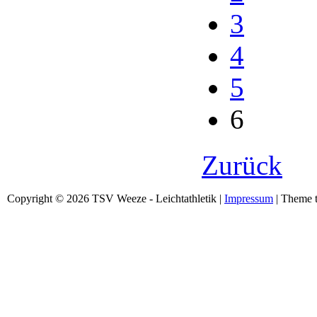
3
4
5
6
Zurück
Copyright © 2026 TSV Weeze - Leichtathletik |
Impressum
| Theme t