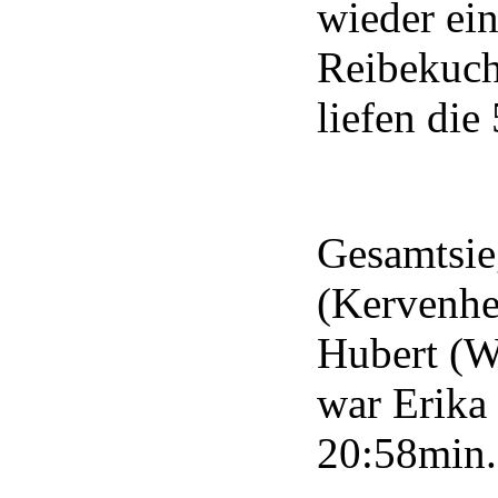
wieder ei
Reibekuch
liefen die
Gesamtsie
(Kervenhe
Hubert (W
war Erika
20:58min.