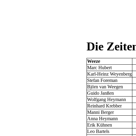
Die Zeite
Weeze
Marc Hubert
Karl-Heinz Weyenberg
Stefan Foreman
Björn van Weegen
Guido Janßen
Wolfgang Heymann
Reinhard Krebber
Manni Berger
Anna Heymann
Erik Kühnen
Leo Bartels