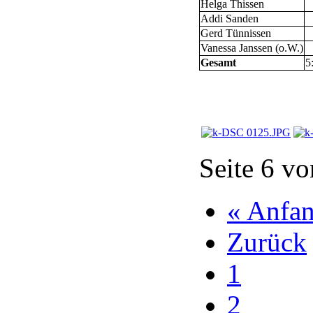
Helga Thissen
Addi Sanden
Gerd Tünnissen
Vanessa Janssen (o.W.)
Gesamt
5
Seite 6 vo
« Anfa
Zurück
1
2