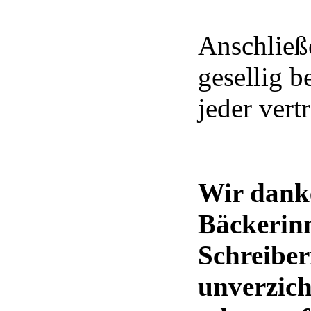
Anschließ
gesellig b
jeder vert
Wir dank
Bäckerinn
Schreiber
unverzich