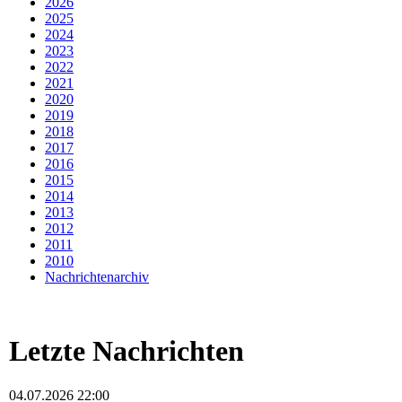
2026
2025
2024
2023
2022
2021
2020
2019
2018
2017
2016
2015
2014
2013
2012
2011
2010
Nachrichtenarchiv
Letzte Nachrichten
04.07.2026 22:00