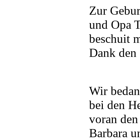
Zur Gebur
und Opa T
beschuit m
Dank den 
Wir bedan
bei den He
voran den
Barbara un