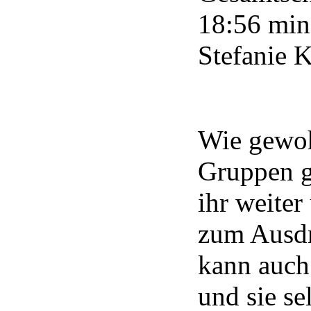
18:56 min,
Stefanie 
Wie gewoh
Gruppen ge
ihr weiter
zum Ausdr
kann auch
und sie se