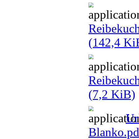
Reibekuc
(142,4 Ki
Reibekuch
(7,2 KiB)
Ur
Blanko.p