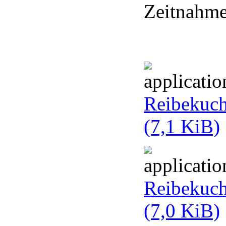
Zeitnahme
Reibekuch
(7,1 KiB)
Reibekuc
(7,0 KiB)