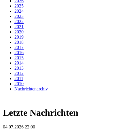
2026
2025
2024
2023
2022
2021
2020
2019
2018
2017
2016
2015
2014
2013
2012
2011
2010
Nachrichtenarchiv
Letzte Nachrichten
04.07.2026 22:00