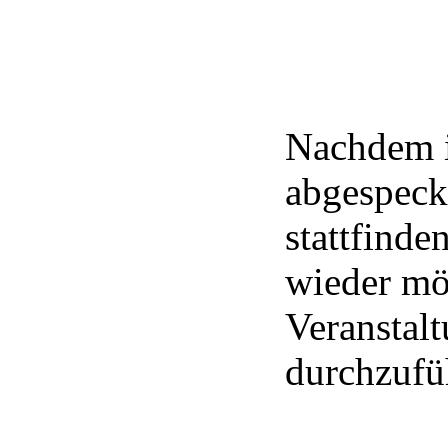
Nachdem i
abgespeck
stattfinde
wieder mö
Veranstal
durchzufü