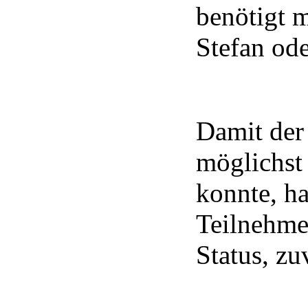
benötigt m
Stefan od
Damit der 
möglichst
konnte, ha
Teilnehme
Status, zu