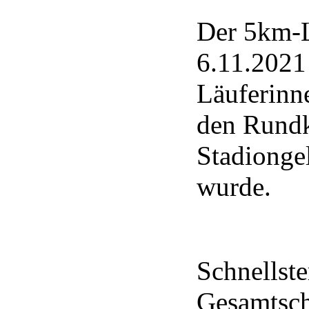
Der 5km-L
6.11.2021
Läuferinn
den Rundk
Stadionge
wurde.
Schnellste
Gesamtsch