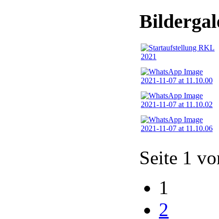
Bildergal
Seite 1 vo
1
2